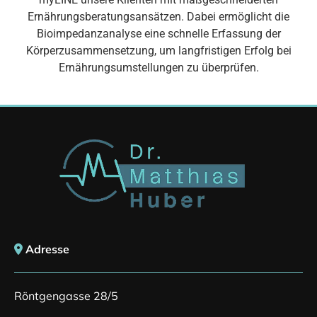
Ernährungsberatungsansätzen. Dabei ermöglicht die
Bioimpedanzanalyse eine schnelle Erfassung der
Körperzusammensetzung, um langfristigen Erfolg bei
Ernährungsumstellungen zu überprüfen.
Adresse

Röntgengasse 28/5