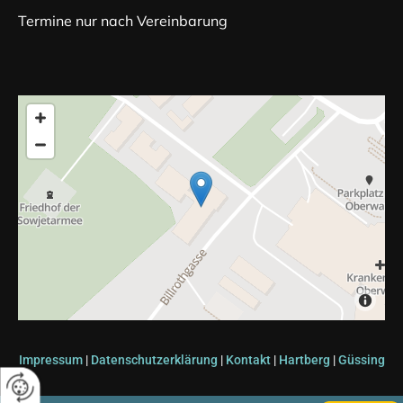
Termine nur nach Vereinbarung
Impressum
|
Datenschutzerklärung
|
Kontakt
|
Hartberg
|
Güssing