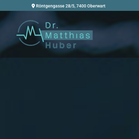
Röntgengasse 28/5, 7400 Oberwart
