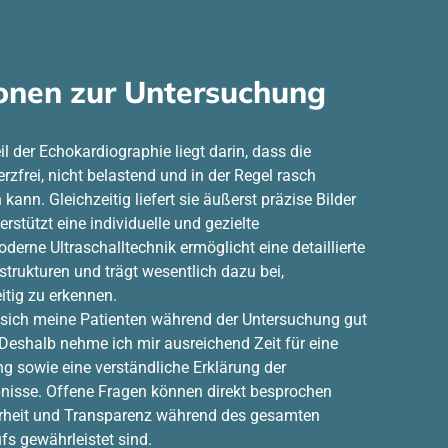
onen zur Untersuchung
il der Echokardiographie liegt darin, dass die
frei, nicht belastend und in der Regel rasch
ann. Gleichzeitig liefert sie äußerst präzise Bilder
rstützt eine individuelle und gezielte
erne Ultraschalltechnik ermöglicht eine detaillierte
strukturen und trägt wesentlich dazu bei,
itig zu erkennen.
s sich meine Patienten während der Untersuchung gut
Deshalb nehme ich mir ausreichend Zeit für eine
g sowie eine verständliche Erklärung der
isse. Offene Fragen können direkt besprochen
erheit und Transparenz während des gesamten
s gewährleistet sind.