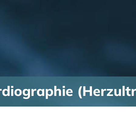
diographie (Herzultr