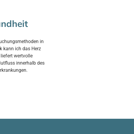
undheit
ersuchungsmethoden in
k kann ich das Herz
iefert wertvolle
utfluss innerhalb des
erkrankungen.