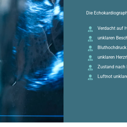
Die Echokardiograph
Verdacht auf 
unklaren Besc
Bluthochdruck
unklaren Herz
Zustand nach 
Luftnot unklar