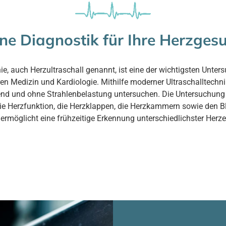
e Diagnostik für Ihre Herzges
e, auch Herzultraschall genannt, ist eine der wichtigsten Unt
en Medizin und Kardiologie. Mithilfe moderner Ultraschalltechni
nd und ohne Strahlenbelastung untersuchen. Die Untersuchung l
ie Herzfunktion, die Herzklappen, die Herzkammern sowie den Bl
ermöglicht eine frühzeitige Erkennung unterschiedlichster Herz