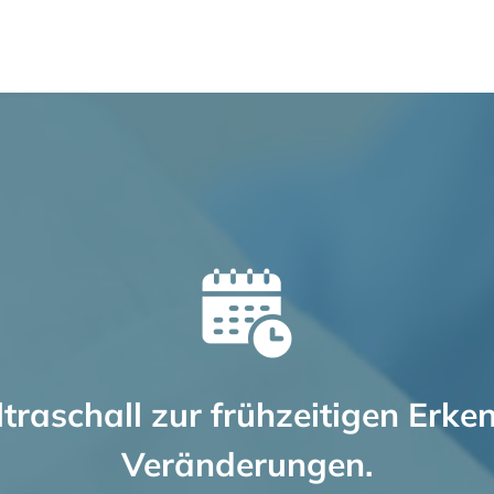
ltraschall zur frühzeitigen Erke
Veränderungen.