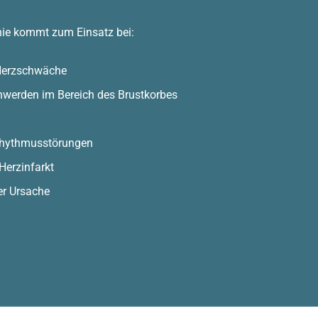
ie kommt zum Einsatz bei:
Herzschwäche
hwerden im Bereich des Brustkorbes
rhythmusstörungen
Herzinfarkt
er Ursache