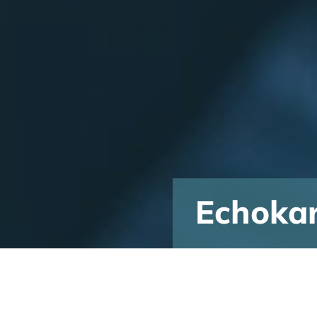
Echokar