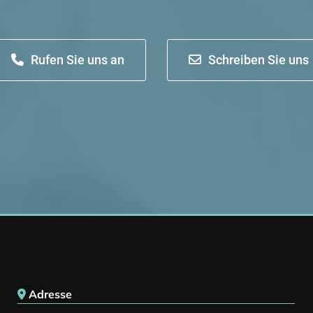
Rufen Sie uns an
Schreiben Sie uns
Adresse
