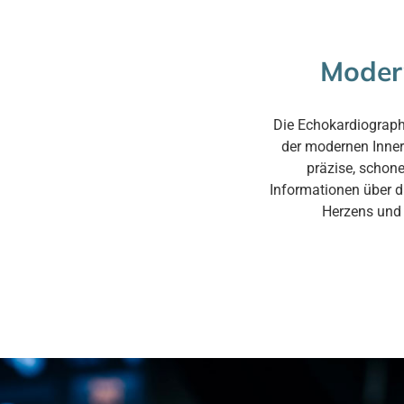
Modern
Die Echokardiographi
der modernen Inner
präzise, schone
Informationen über d
Herzens und 